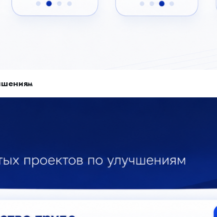
учшениям