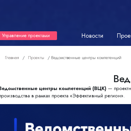
Новости
Прое
Управление проектами
Главная
/
Проекты
/
Ведомственные центры компетенций
Вед
Ведомственные центры компетенций (ВЦК)
— проектн
производства в рамках проекта «Эффективный регион».