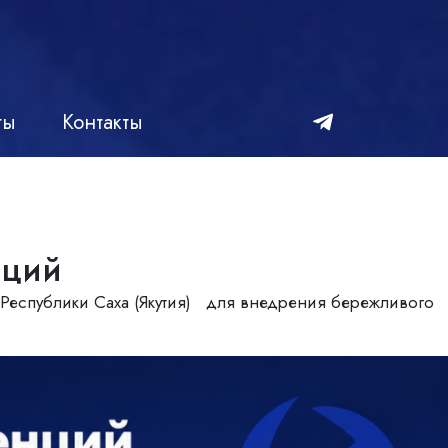
ты
Контакты
нций
 Республики Саха (Якутия) для внедрения бережливого