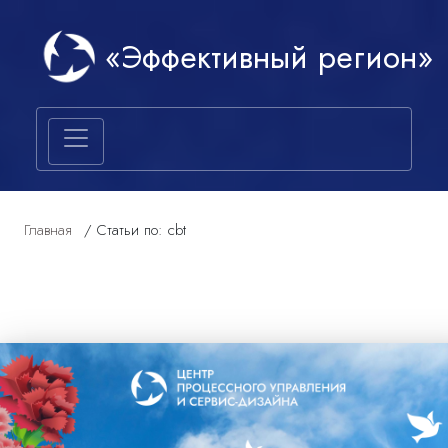
«Эффективный регион»
Главная
/
Статьи по: cbt