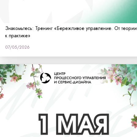
Знакомьтесь: Тренинг «Бережливое управление. От теории
к практике»
07/05/2026