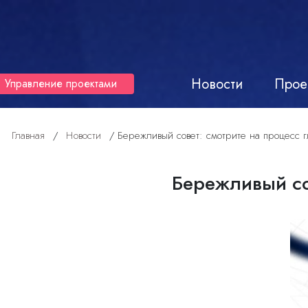
Новости
Прое
Управление проектами
Главная
/
Новости
/
Бережливый совет: смотрите на процесс г
Бережливый сов