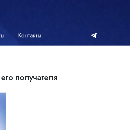
ты
Контакты
 его получателя