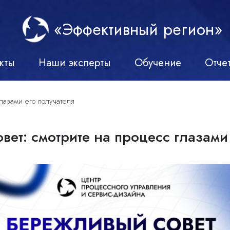
«Эффективный регион»
кты
Наши эксперты
Обучение
Отче
лазами его получателя
ет: смотрите на процесс глазами