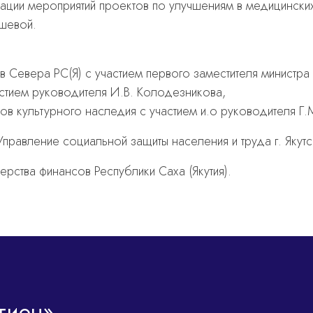
зации мероприятий проектов по улучшениям в медицинских
ашевой.
в Севера РС(Я) с участием первого заместителя министра
частием руководителя И.В. Колодезникова,
тов культурного наследия с участием и.о руководителя Г.
правление социальной защиты населения и труда г. Якут
ства финансов Республики Саха (Якутия).
гион»