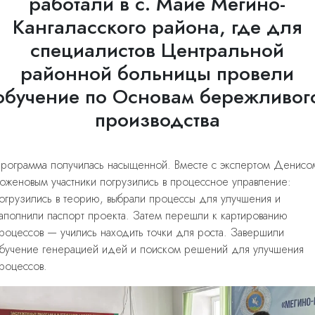
работали в с. Майе Мегино-
Кангаласского района, где для
специалистов Центральной
районной больницы провели
обучение по Основам бережливог
производства
рограмма получилась насыщенной. Вместе с экспертом Денисо
оженовым участники погрузились в процессное управление:
огрузились в теорию, выбрали процессы для улучшения и
аполнили паспорт проекта. Затем перешли к картированию
роцессов — учились находить точки для роста. Завершили
бучение генерацией идей и поиском решений для улучшения
роцессов.