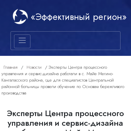
«Эффективный регион»
Главная
/
Новости
/
Эксперты Центра процессного
управления и сервис-дизайна работали в с. Майе Мегино-
Кангаласского района, где для специалистов Центральной
районной больницы провели обучение по Основам бережливого
производства
Эксперты Центра процессного
управления и сервис-дизайна