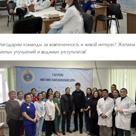
лагодарим команды за вовлеченность и живой интерес! Желаем
мелых улучшений и видимых результатов!