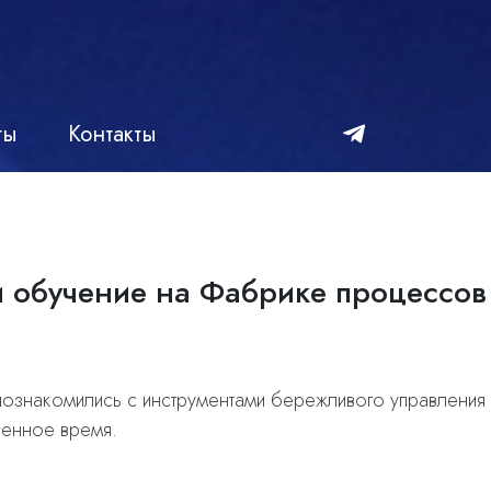
ты
Контакты
и обучение на Фабрике процессов
познакомились с инструментами бережливого управления
ленное время.