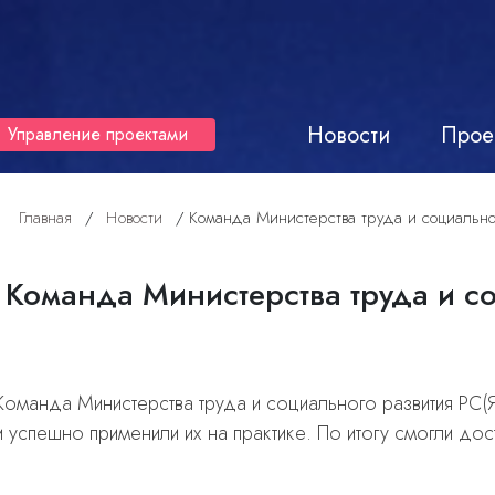
Новости
Прое
Управление проектами
Главная
/
Новости
/
Команда Министерства труда и социальн
Команда Министерства труда и с
Команда Министерства труда и социального развития РС
и успешно применили их на практике. По итогу смогли до