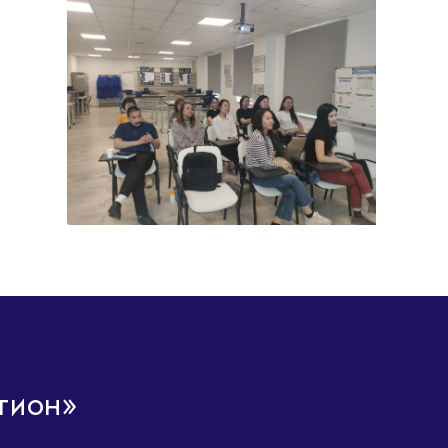
гион»