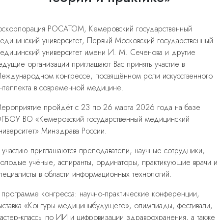
оскорпорация РОСАТОМ, Кемеровский государственный
едицинский университет, Первый Московский государственный
едицинский университет имени И. М. Сеченова и другие
едущие организации приглашают Вас принять участие в
еждународном конгрессе, посвящённом роли искусственного
нтеллекта в современной медицине.
ероприятие пройдёт с 23 по 26 марта 2026 года на базе
ГБОУ ВО «Кемеровский государственный медицинский
ниверситет» Минздрава России.
 участию приглашаются преподаватели, научные сотрудники,
олодые учёные, аспиранты, ординаторы, практикующие врачи и
пециалисты в области информационных технологий.
 программе конгресса: научно‑практические конференции,
ыставка «Контуры медициныбудущего», олимпиады, фестивали,
астер‑классы по ИИ и цифровизации здравоохранения, а также