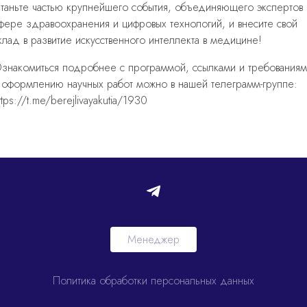
таньте частью крупнейшего события, объединяющего экспертов 
фере здравоохранения и цифровых технологий, и внесите свой
клад в развитие искусственного интеллекта в медицине!
знакомиться подробнее с программой, ссылками и требования
 оформлению научных работ можно в нашей телеграмм-группе:
ttps://t.me/berejlivayakutia/1930
Менеджер
Политика обработки персональных данных