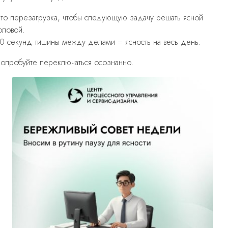
то перезагрузка, чтобы следующую задачу решать ясной
оловой.
0 секунд тишины между делами = ясность на весь день.
опробуйте переключаться осознанно.