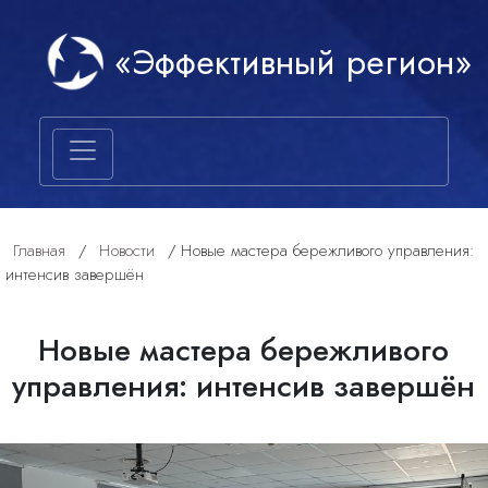
«Эффективный регион»
Главная
/
Новости
/
Новые мастера бережливого управления:
интенсив завершён
Новые мастера бережливого
управления: интенсив завершён