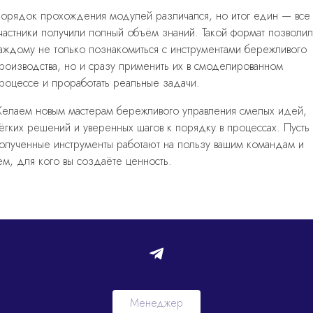
орядок прохождения модулей различался, но итог един — все
частники получили полный объём знаний. Такой формат позволи
аждому не только познакомиться с инструментами бережливого
роизводства, но и сразу применить их в смоделированном
роцессе и проработать реальные задачи.
елаем новым мастерам бережливого управления смелых идей,
ёгких решений и уверенных шагов к порядку в процессах. Пусть
олученные инструменты работают на пользу вашим командам и
ем, для кого вы создаёте ценность.
Менеджер