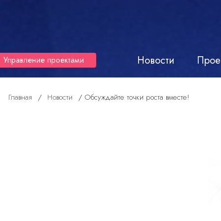
Новости
Прое
Управление проектами
Главная
/
Новости
/
Обсуждайте точки роста вместе!