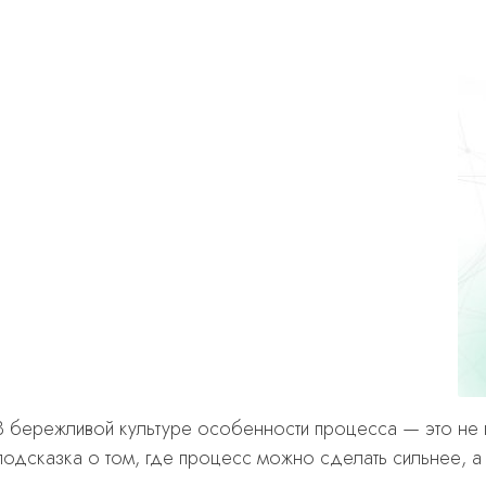
В бережливой культуре особенности процесса — это не п
подсказка о том, где процесс можно сделать сильнее, а