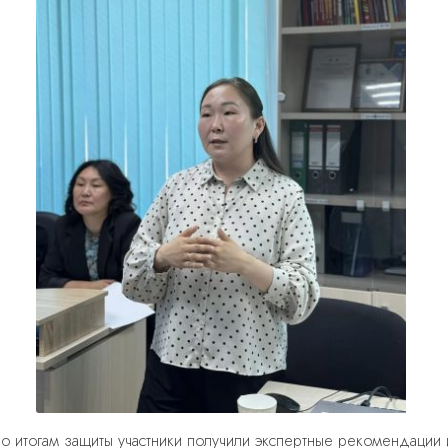
о итогам защиты участники получили экспертные рекомендации 