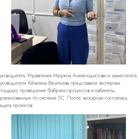
уководитель Управления Матрена Анемподистова и заместитель
уководителя Айталина Васильева
представили экспертам
лощадку проведения Фабрики процессов и кабинеты,
рганизованные по системе 5С. После экскурсии состоялась
ащита проектов.