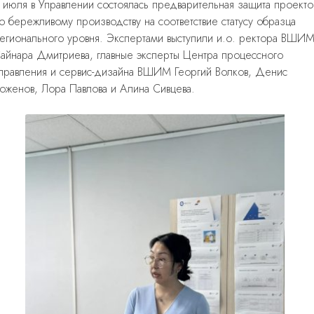
 июля в Управлении состоялась предварительная защита проекто
о бережливому производству на соответствие статусу образца
егионального уровня. Экспертами выступили
и.о. ректора ВШИ
айнара Дмитриева, главные эксперты Центра процессного
правления и сервис-дизайна ВШИМ Георгий Волков, Денис
оженов, Лора Павлова и Алина Сивцева.